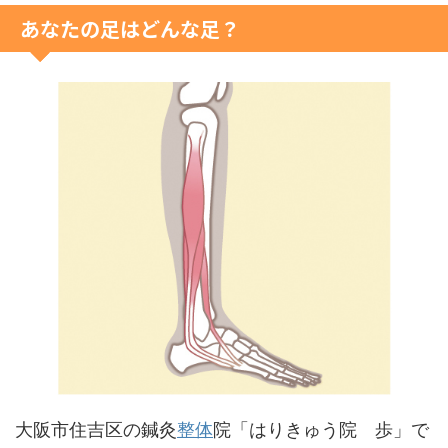
あなたの足はどんな足？
大阪市住吉区の鍼灸
整体
院「はりきゅう院 歩」で