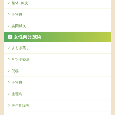
整体+鍼灸
美容鍼
訪問鍼灸
女性向け施術
よもぎ蒸し
耳ツボ療法
便秘
美容鍼
生理痛
更年期障害