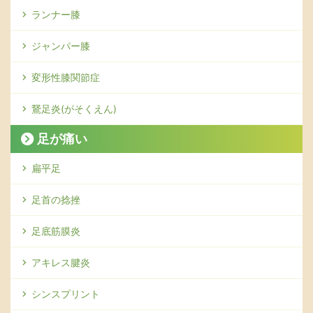
ランナー膝
ジャンパー膝
変形性膝関節症
鵞足炎(がそくえん)
足が痛い
扁平足
足首の捻挫
足底筋膜炎
アキレス腱炎
シンスプリント