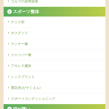
ゴルフの姿勢改善
スポーツ整体
テニス肘
オスグッド
ランナー膝
ジャンパー膝
アキレス腱炎
シンスプリント
鵞足炎(がそくえん)
スポーツコンディショニング
頭が痛い