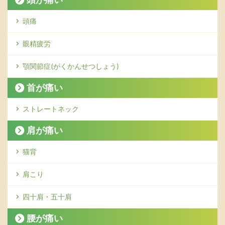
頭痛
眼精疲労
顎関節症(がくかんせつしょう)
首が痛い
ストレートネック
肩が痛い
猫背
肩こり
四十肩・五十肩
腰が痛い