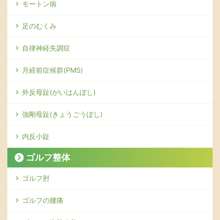
モートン病
足のむくみ
自律神経失調症
月経前症候群(PMS)
外反母趾(がいはんぼし)
強剛母趾(きょうごうぼし)
内反小趾
ゴルフ整体
ゴルフ肘
ゴルフの腰痛