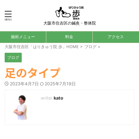
大阪市住吉区の鍼灸・整体院
施術メニュー
料金
アクセス
大阪市住吉区「はりきゅう院 歩」HOME
>
ブログ
>
ブログ
足のタイプ
2023年4月7日
2025年7月19日
kato