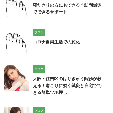
寝たきりの方にもできる？訪問鍼灸
でできるサポート
ブログ
コロナ自粛生活での変化
ブログ
大阪・住吉区のはりきゅう院歩が教
える！肩こりに効く鍼灸と自宅でで
きる簡単ツボ押し
ブログ