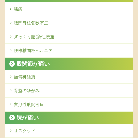
腰痛
腰部脊柱管狭窄症
ぎっくり腰(急性腰痛)
腰椎椎間板ヘルニア
股関節が痛い
坐骨神経痛
骨盤のゆがみ
変形性股関節症
膝が痛い
オスグッド