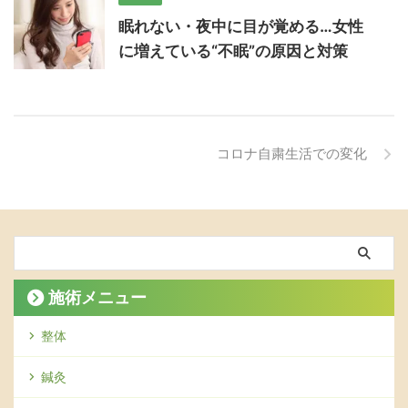
眠れない・夜中に目が覚める…女性
に増えている“不眠”の原因と対策
コロナ自粛生活での変化
施術メニュー
整体
鍼灸