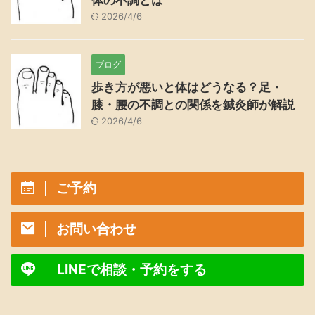
体の不調とは
2026/4/6
ブログ
歩き方が悪いと体はどうなる？足・
膝・腰の不調との関係を鍼灸師が解説
2026/4/6
ご予約
お問い合わせ
LINEで相談・予約をする