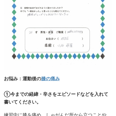
お悩み：運動後の
膝の痛み
①今までの経緯・辛さをエピソードなどを入れて
書いてください。
練習中に膝を痛め、しゃがんだ所から立つことや