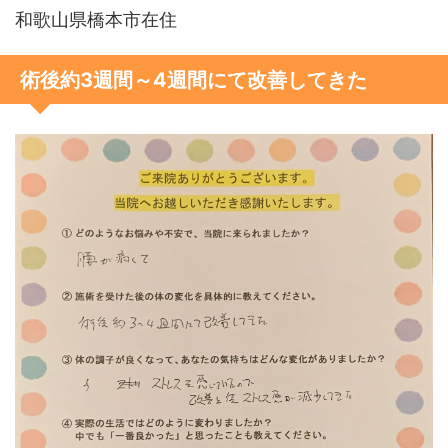
和歌山県橋本市在住
術後約3週間～4週間にて改善してきた