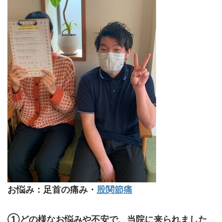
お悩み：足首の痛み・
股関節痛
①どの様なお悩みや不安で、当院に来られました