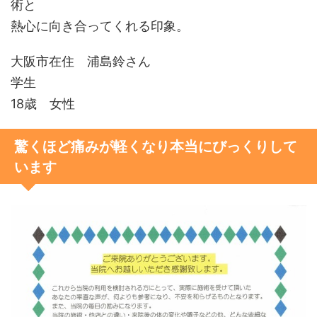
術と
熱心に向き合ってくれる印象。
大阪市在住 浦島鈴さん
学生
18歳 女性
驚くほど痛みが軽くなり本当にびっくりして
います