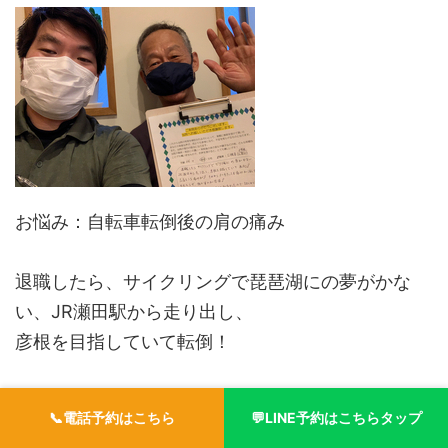
お悩み：自転車転倒後の肩の痛み
退職したら、サイクリングで琵琶湖にの夢がかな
い、JR瀬田駅から走り出し、
彦根を目指していて転倒！
右肩を打ち痛みが！それから3ヵ月たっても痛みが
📞電話予約はこちら
💬LINE予約はこちらタップ
消えず、力も入らず動かすのが苦労！