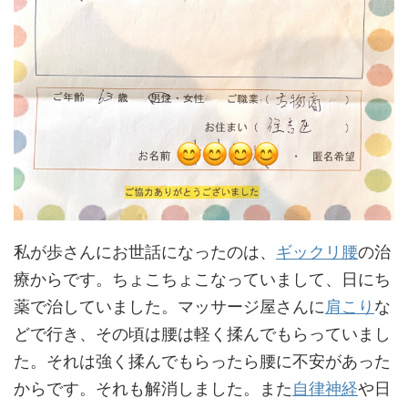
私が歩さんにお世話になったのは、
ギックリ腰
の治
療からです。ちょこちょこなっていまして、日にち
薬で治していました。マッサージ屋さんに
肩こり
な
どで行き、その頃は腰は軽く揉んでもらっていまし
た。それは強く揉んでもらったら腰に不安があった
からです。それも解消しました。また
自律神経
や日