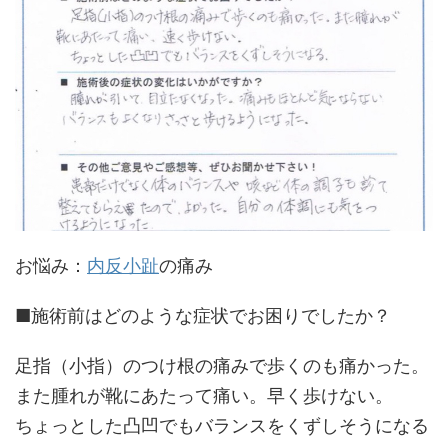
お悩み：
内反小趾
の痛み
■施術前はどのような症状でお困りでしたか？
足指（小指）のつけ根の痛みで歩くのも痛かった。
また腫れが靴にあたって痛い。早く歩けない。
ちょっとした凸凹でもバランスをくずしそうになる