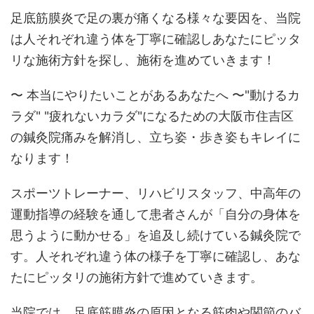
足底筋膜炎で足の裏が痛くなる様々な要因を、当院
は人それぞれ違う体を丁寧に確認しあなたにピッタ
リな施術方針を探し、施術を進めていきます！
〜 本当にやりたいことがあるあなたへ 〜"動けるカ
ラダ" "疲れないカラダ"になるための大阪市住吉区
の鍼灸院痛みを解消し、立ち姿・歩き姿もキレイに
なります！
スポーツトレーナー、リハビリスタッフ、中高年の
運動指導の経験を通して患者さんが「自分の身体を
思うように動かせる」を追及し続けている鍼灸院で
す。人それぞれ違う体の様子を丁寧に確認し、あな
たにピッタリの施術方針で進めていきます。
当院では、足底筋膜炎の原因となる筋肉や関節のバ