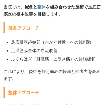
当院では、
鍼灸と
整体
を組み合わせた施術で足底筋
膜炎の根本改善を目指します。
鍼灸アプローチ
足底腱膜起始部（かかと付近）への鍼刺激
足底筋膜全体の血流改善
ふくらはぎ（腓腹筋・ヒラメ筋）の緊張緩和
これにより、炎症を抑え痛みの軽減と回復力を高め
ます。
整体アプローチ