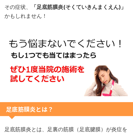
その症状、
「足底筋膜炎(そくていきんまくえん)」
かもしれません！
足底筋膜炎とは？
足底筋膜炎とは、足裏の筋膜（足底腱膜）が炎症を