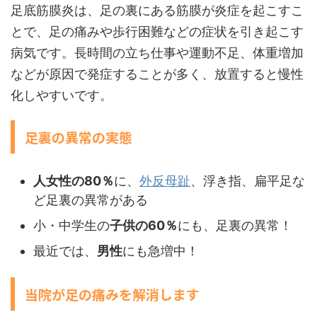
足底筋膜炎は、足の裏にある筋膜が炎症を起こすこ
とで、足の痛みや歩行困難などの症状を引き起こす
病気です。長時間の立ち仕事や運動不足、体重増加
などが原因で発症することが多く、放置すると慢性
化しやすいです。
足裏の異常の実態
人女性の80％
に、
外反母趾
、浮き指、扁平足な
ど足裏の異常がある
小・中学生の
子供の60％
にも、足裏の異常！
最近では、
男性
にも急増中！
当院が足の痛みを解消します