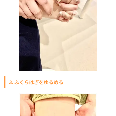
3. ふくらはぎをゆるめる