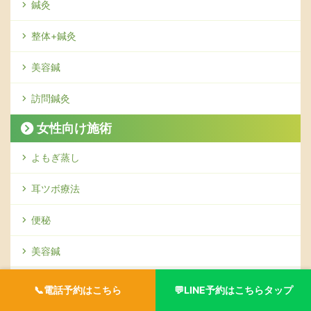
鍼灸
整体+鍼灸
美容鍼
訪問鍼灸
女性向け施術
よもぎ蒸し
耳ツボ療法
便秘
美容鍼
生理痛
📞電話予約はこちら
💬LINE予約はこちらタップ