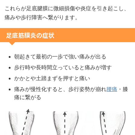
これらが足底腱膜に微細損傷や炎症を引き起こし、
痛みや歩行障害へ繋がります。
足底筋膜炎の症状
朝起きて最初の一歩で強い痛みが出る
歩行時や長時間立っていると痛みが増す
かかとや土踏まずを押すと痛い
痛みが慢性化すると、歩行姿勢が崩れ
腰痛
・膝
痛に繋がる