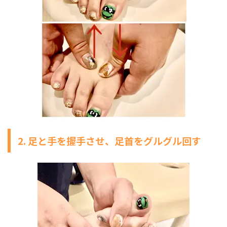
2. 足と手を握手させ、足首をグルグル回す