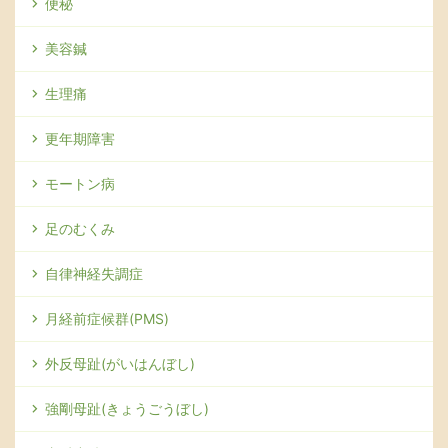
便秘
美容鍼
生理痛
更年期障害
モートン病
足のむくみ
自律神経失調症
月経前症候群(PMS)
外反母趾(がいはんぼし)
強剛母趾(きょうごうぼし)