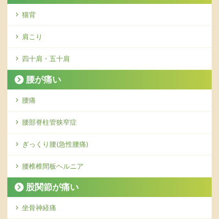
猫背
肩こり
四十肩・五十肩
腰が痛い
腰痛
腰部脊柱管狭窄症
ぎっくり腰(急性腰痛)
腰椎椎間板ヘルニア
股関節が痛い
坐骨神経痛