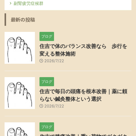
副腎疲労症候群
最新の投稿
ブログ
住吉で体のバランス改善なら 歩行を
変える整体施術
2026/7/22
ブログ
住吉で毎日の頭痛を根本改善｜薬に頼
らない鍼灸整体という選択
2026/7/22
ブログ