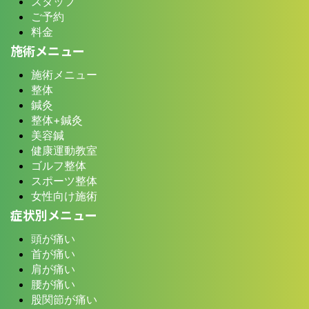
スタッフ
ご予約
料金
施術メニュー
施術メニュー
整体
鍼灸
整体+鍼灸
美容鍼
健康運動教室
ゴルフ整体
スポーツ整体
女性向け施術
症状別メニュー
頭が痛い
首が痛い
肩が痛い
腰が痛い
股関節が痛い