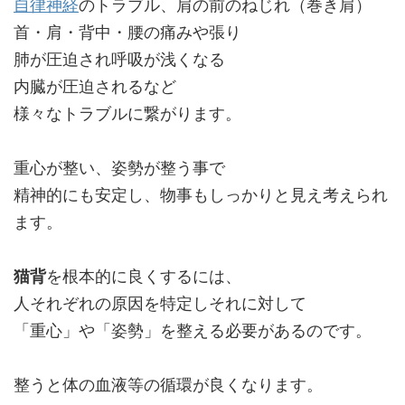
自律神経
のトラブル、肩の前のねじれ（巻き肩）
首・肩・背中・腰の痛みや張り
肺が圧迫され呼吸が浅くなる
内臓が圧迫されるなど
様々なトラブルに繋がります。
重心が整い、姿勢が整う事で
精神的にも安定し、物事もしっかりと見え考えられ
ます。
猫背
を根本的に良くするには、
人それぞれの原因を特定しそれに対して
「重心」や「姿勢」を整える必要があるのです。
整うと体の血液等の循環が良くなります。