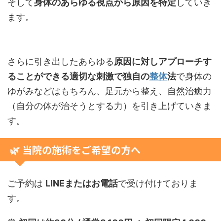
そして
身体のあらゆる視点から原因を特定
していき
ます。
さらに引き出したあらゆる
原因に対しアプローチす
ることができる適切な刺激で独自の
整体
法
で身体の
ゆがみなどはもちろん、足元から整え、自然治癒力
（自分の体が治そうとする力）を引き上げていきま
す。
🌿 当院の施術をご希望の方へ
ご予約は
LINEまたはお電話
で受け付けておりま
す。