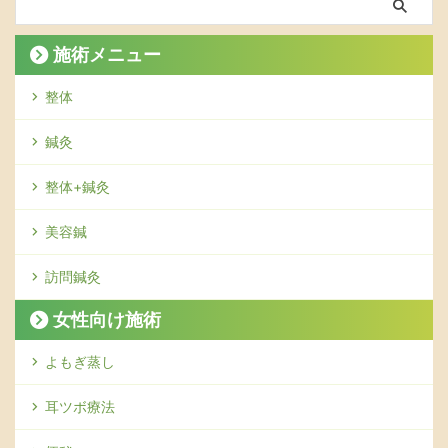
施術メニュー
整体
鍼灸
整体+鍼灸
美容鍼
訪問鍼灸
女性向け施術
よもぎ蒸し
耳ツボ療法