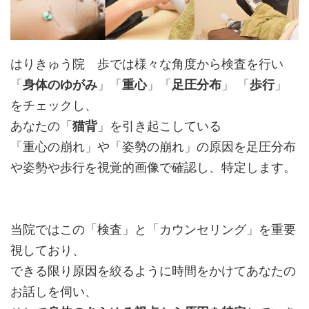
はりきゅう院 歩では様々な角度から検査を行い
「
身体のゆがみ
」「
重心
」「
足圧分布
」 「
歩行
」
をチェックし、
あなたの「
猫背
」を引き起こしている
「重心の崩れ」や「姿勢の崩れ」の原因を足圧分布
や姿勢や歩行を視覚的画像で確認し、特定します。
当院ではこの「検査」と「カウンセリング」を重要
視しており、
できる限り原因を絞るように時間をかけてあなたの
お話しを伺い、