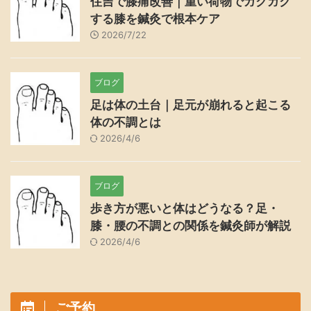
住吉で膝痛改善｜重い荷物でガクガク
する膝を鍼灸で根本ケア
2026/7/22
ブログ
足は体の土台｜足元が崩れると起こる
体の不調とは
2026/4/6
ブログ
歩き方が悪いと体はどうなる？足・
膝・腰の不調との関係を鍼灸師が解説
2026/4/6
ご予約