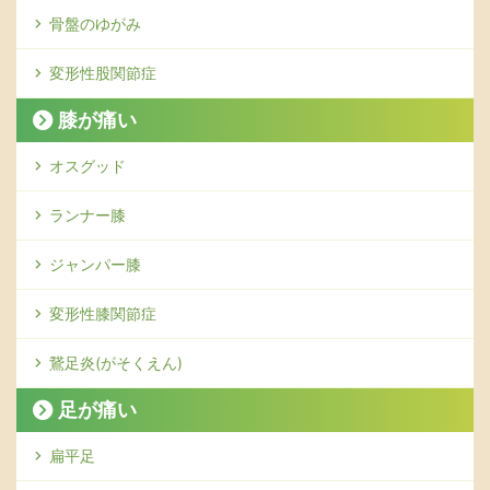
骨盤のゆがみ
変形性股関節症
膝が痛い
オスグッド
ランナー膝
ジャンパー膝
変形性膝関節症
鵞足炎(がそくえん)
足が痛い
扁平足