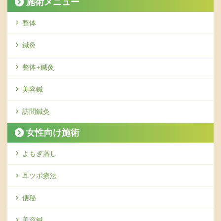
施術メニュー
整体
鍼灸
整体+鍼灸
美容鍼
訪問鍼灸
女性向け施術
よもぎ蒸し
耳ツボ療法
便秘
美容鍼