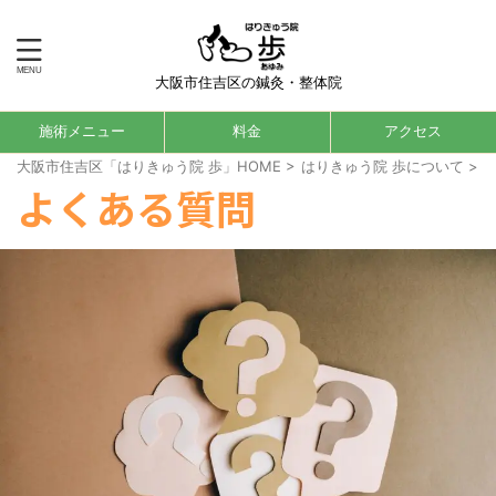
大阪市住吉区の鍼灸・整体院
施術メニュー
料金
アクセス
大阪市住吉区「はりきゅう院 歩」HOME
>
はりきゅう院 歩について
>
よくある質問