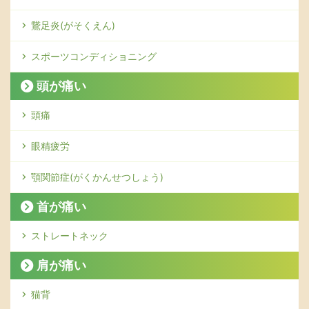
鵞足炎(がそくえん)
スポーツコンディショニング
頭が痛い
頭痛
眼精疲労
顎関節症(がくかんせつしょう)
首が痛い
ストレートネック
肩が痛い
猫背