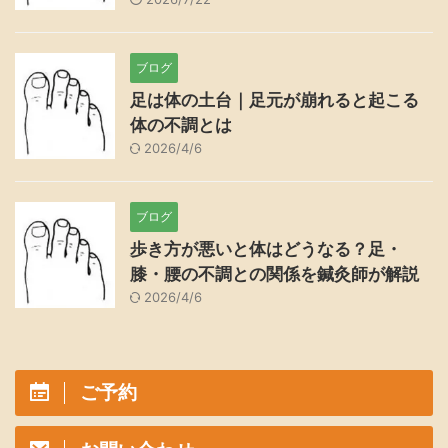
ブログ
足は体の土台｜足元が崩れると起こる
体の不調とは
2026/4/6
ブログ
歩き方が悪いと体はどうなる？足・
膝・腰の不調との関係を鍼灸師が解説
2026/4/6
ご予約