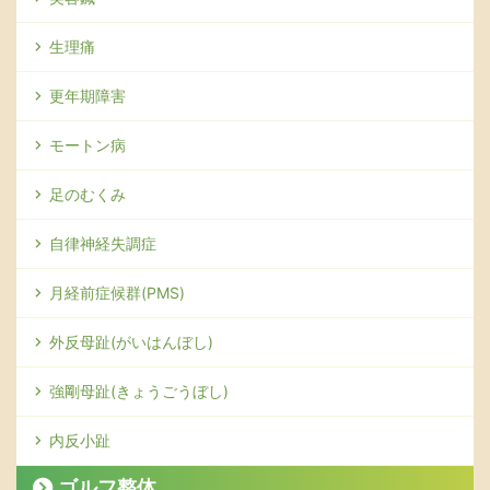
生理痛
更年期障害
モートン病
足のむくみ
自律神経失調症
月経前症候群(PMS)
外反母趾(がいはんぼし)
強剛母趾(きょうごうぼし)
内反小趾
ゴルフ整体