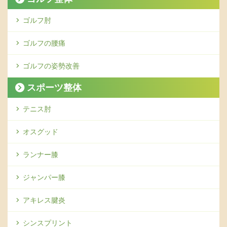
ゴルフ肘
ゴルフの腰痛
ゴルフの姿勢改善
スポーツ整体
テニス肘
オスグッド
ランナー膝
ジャンパー膝
アキレス腱炎
シンスプリント