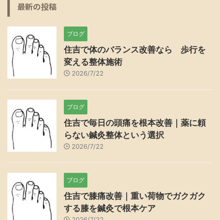
最新の投稿
ブログ
住吉で体のバランス改善なら 歩行を
変える整体施術
2026/7/22
ブログ
住吉で毎日の頭痛を根本改善｜薬に頼
らない鍼灸整体という選択
2026/7/22
ブログ
住吉で膝痛改善｜重い荷物でガクガク
する膝を鍼灸で根本ケア
2026/7/22