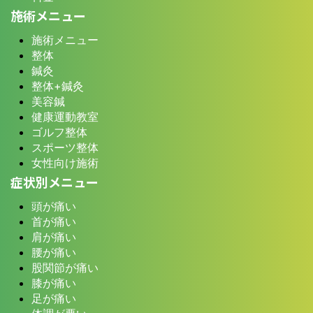
施術メニュー
施術メニュー
整体
鍼灸
整体+鍼灸
美容鍼
健康運動教室
ゴルフ整体
スポーツ整体
女性向け施術
症状別メニュー
頭が痛い
首が痛い
肩が痛い
腰が痛い
股関節が痛い
膝が痛い
足が痛い