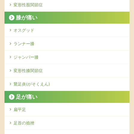
変形性股関節症
膝が痛い
オスグッド
ランナー膝
ジャンパー膝
変形性膝関節症
鵞足炎(がそくえん)
足が痛い
扁平足
足首の捻挫