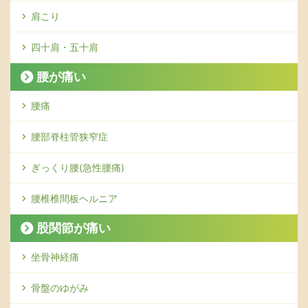
肩こり
四十肩・五十肩
腰が痛い
腰痛
腰部脊柱管狭窄症
ぎっくり腰(急性腰痛)
腰椎椎間板ヘルニア
股関節が痛い
坐骨神経痛
骨盤のゆがみ