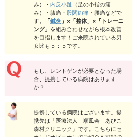
み）・
内反小趾
（足の小指の痛
み）・膝痛・
股関節痛
・腰痛などで
す。
「
鍼灸
」×「整体」×「トレーニ
ング」
を組み合わせながら根本改善
を目指します！ご来院されている男
女比も５：５です。
もし、レントゲンが必要となった場
合、提携している病院はあります
か？
提携している病院はございます。提
携先は「医療法人 順風会 あびこ
森村クリニック」です。こちらにセ