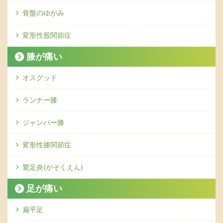
骨盤のゆがみ
変形性股関節症
膝が痛い
オスグッド
ランナー膝
ジャンパー膝
変形性膝関節症
鵞足炎(がそくえん)
足が痛い
扁平足