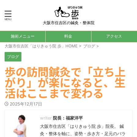
大阪市住吉区の鍼灸・整体院
施術メニュー
料金
アクセス
大阪市住吉区「はりきゅう院 歩」HOME
>
ブログ
>
ブログ
歩の訪問鍼灸で「立ち上
がり」が楽になると、生
活はここまで変わる
2025年12月17日
院長：福家洋平
大阪市住吉区「はりきゅう院 歩」院長。 鍼
灸・整体を軸に、姿勢・歩き方・足元のバラ