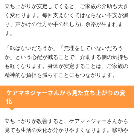
立ち上がりが安定してくると、ご家族の介助も大き
く変わります。毎回支えなくてはならない不安が減
り、声かけの仕方や手の出し方に余裕が生まれま
す。
「転ばないだろうか」「無理をしていないだろう
か」という心配が減ることで、介助する側の気持ち
も軽くなります。身体が安定することは、ご家族の
精神的な負担を減らすことにもつながります。
ケアマネジャーさんから見た立ち上がりの変
化
立ち上がりが改善すると、ケアマネジャーさんから
見ても生活の変化が分かりやすくなります。移動や