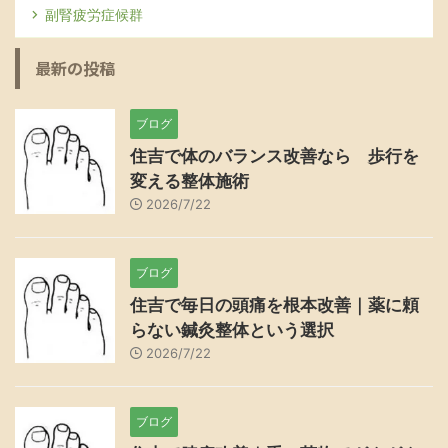
副腎疲労症候群
最新の投稿
ブログ
住吉で体のバランス改善なら 歩行を
変える整体施術
2026/7/22
ブログ
住吉で毎日の頭痛を根本改善｜薬に頼
らない鍼灸整体という選択
2026/7/22
ブログ