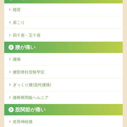
猫背
肩こり
四十肩・五十肩
腰が痛い
腰痛
腰部脊柱管狭窄症
ぎっくり腰(急性腰痛)
腰椎椎間板ヘルニア
股関節が痛い
坐骨神経痛