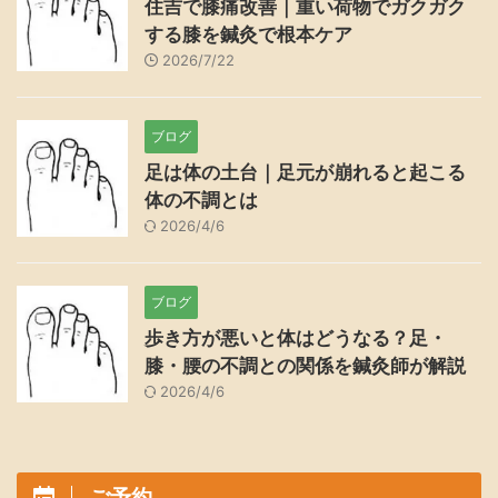
住吉で膝痛改善｜重い荷物でガクガク
する膝を鍼灸で根本ケア
2026/7/22
ブログ
足は体の土台｜足元が崩れると起こる
体の不調とは
2026/4/6
ブログ
歩き方が悪いと体はどうなる？足・
膝・腰の不調との関係を鍼灸師が解説
2026/4/6
ご予約