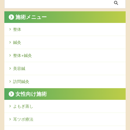
施術メニュー
整体
鍼灸
整体+鍼灸
美容鍼
訪問鍼灸
女性向け施術
よもぎ蒸し
耳ツボ療法