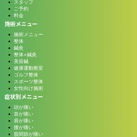
スタッフ
ご予約
料金
施術メニュー
施術メニュー
整体
鍼灸
整体+鍼灸
美容鍼
健康運動教室
ゴルフ整体
スポーツ整体
女性向け施術
症状別メニュー
頭が痛い
首が痛い
肩が痛い
腰が痛い
股関節が痛い