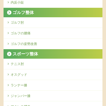
内反小趾
ゴルフ整体
ゴルフ肘
ゴルフの腰痛
ゴルフの姿勢改善
スポーツ整体
テニス肘
オスグッド
ランナー膝
ジャンパー膝