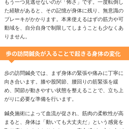
もう一つ見逃せないのが「怖さ」です。一度転倒し
た経験があると、その記憶が身体に残り、無意識の
ブレーキがかかります。本来使えるはずの筋力や可
動域を、自分自身で制限してしまうことも少なくあ
りません。
歩の訪問鍼灸が入ることで起きる身体の変化
歩の訪問鍼灸では、まず身体の緊張や痛みに丁寧に
向き合います。膝や股関節、腰回りの筋緊張を緩
め、関節が動きやすい状態を整えることで、立ち上
がりに必要な準備を行います。
鍼灸施術によって血流が促され、筋肉の柔軟性が高
まると、身体は「動いても大丈夫だ」という感覚を