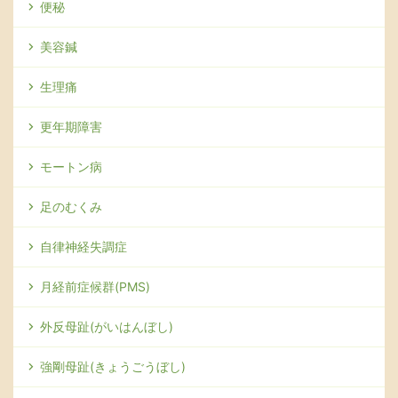
便秘
美容鍼
生理痛
更年期障害
モートン病
足のむくみ
自律神経失調症
月経前症候群(PMS)
外反母趾(がいはんぼし)
強剛母趾(きょうごうぼし)