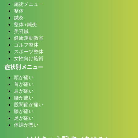
施術メニュー
整体
鍼灸
整体+鍼灸
美容鍼
健康運動教室
ゴルフ整体
スポーツ整体
女性向け施術
症状別メニュー
頭が痛い
首が痛い
肩が痛い
腰が痛い
股関節が痛い
膝が痛い
足が痛い
体調が悪い