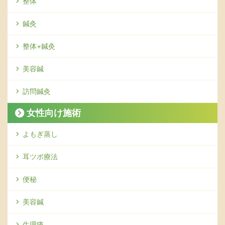
整体
鍼灸
整体+鍼灸
美容鍼
訪問鍼灸
女性向け施術
よもぎ蒸し
耳ツボ療法
便秘
美容鍼
生理痛