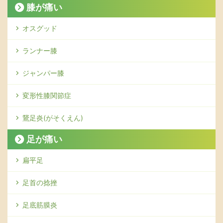
膝が痛い
オスグッド
ランナー膝
ジャンパー膝
変形性膝関節症
鵞足炎(がそくえん)
足が痛い
扁平足
足首の捻挫
足底筋膜炎