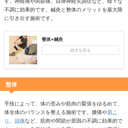
す。神経痛や関節痛、自律神経失調症など、様々な
不調に効果的です。鍼灸と整体のメリットを最大限
に引き出す施術です。
整体+鍼灸
続きを見る
整体
手技によって、体の歪みや筋肉の緊張をゆるめて、
体全体のバランスを整える施術です。腰痛や
肩こ
り
、
頭痛
など、筋肉や関節が原因の不調に効果的で