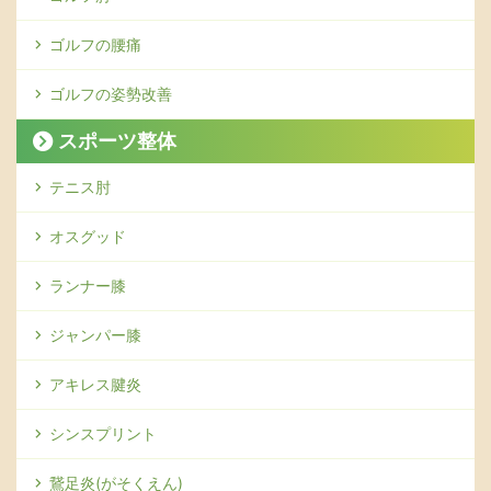
ゴルフの腰痛
ゴルフの姿勢改善
スポーツ整体
テニス肘
オスグッド
ランナー膝
ジャンパー膝
アキレス腱炎
シンスプリント
鵞足炎(がそくえん)