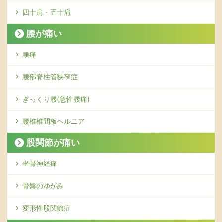
四十肩・五十肩
腰が痛い
腰痛
腰部脊柱管狭窄症
ぎっくり腰(急性腰痛)
腰椎椎間板ヘルニア
股関節が痛い
坐骨神経痛
骨盤のゆがみ
変形性股関節症