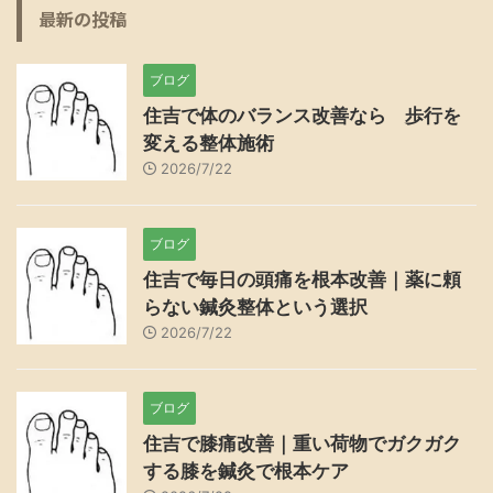
最新の投稿
ブログ
住吉で体のバランス改善なら 歩行を
変える整体施術
2026/7/22
ブログ
住吉で毎日の頭痛を根本改善｜薬に頼
らない鍼灸整体という選択
2026/7/22
ブログ
住吉で膝痛改善｜重い荷物でガクガク
する膝を鍼灸で根本ケア