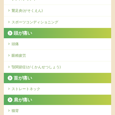
鵞足炎(がそくえん)
スポーツコンディショニング
頭が痛い
頭痛
眼精疲労
顎関節症(がくかんせつしょう)
首が痛い
ストレートネック
肩が痛い
猫背