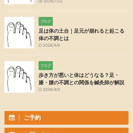
2026/7/22
ブログ
足は体の土台｜足元が崩れると起こる
体の不調とは
2026/4/6
ブログ
歩き方が悪いと体はどうなる？足・
膝・腰の不調との関係を鍼灸師が解説
2026/4/6
ご予約