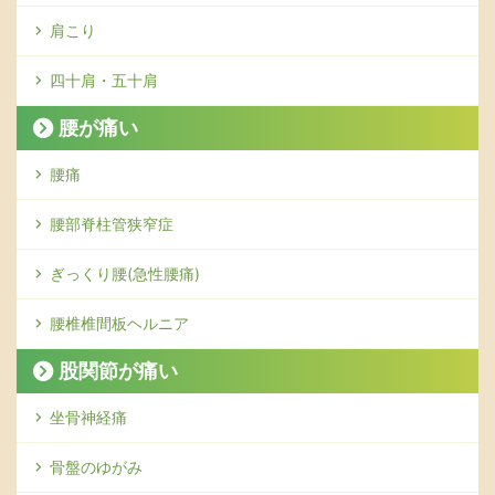
肩こり
四十肩・五十肩
腰が痛い
腰痛
腰部脊柱管狭窄症
ぎっくり腰(急性腰痛)
腰椎椎間板ヘルニア
股関節が痛い
坐骨神経痛
骨盤のゆがみ