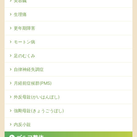
美容鍼
生理痛
更年期障害
モートン病
足のむくみ
自律神経失調症
月経前症候群(PMS)
外反母趾(がいはんぼし)
強剛母趾(きょうごうぼし)
内反小趾