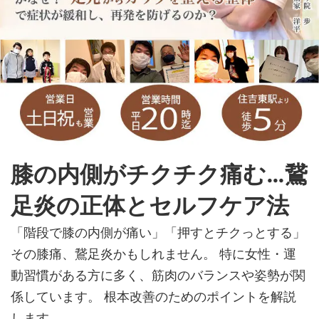
膝の内側がチクチク痛む…鵞
足炎の正体とセルフケア法
「階段で膝の内側が痛い」「押すとチクっとする」
その膝痛、鵞足炎かもしれません。 特に女性・運
動習慣がある方に多く、筋肉のバランスや姿勢が関
係しています。 根本改善のためのポイントを解説
します。