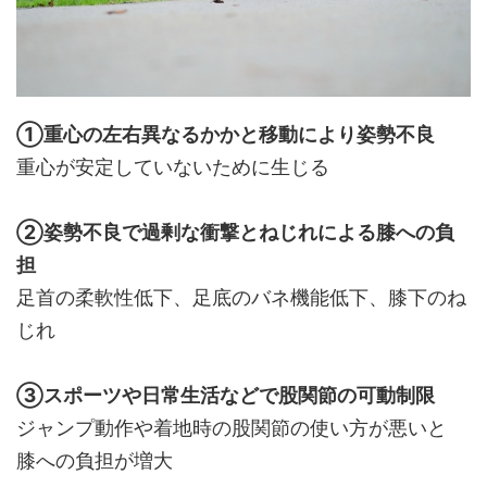
①重心の左右異なるかかと移動により姿勢不良
重心が安定していないために生じる
②姿勢不良で過剰な衝撃とねじれによる膝への負
担
足首の柔軟性低下、足底のバネ機能低下、膝下のね
じれ
③スポーツや日常生活などで股関節の可動制限
ジャンプ動作や着地時の股関節の使い方が悪いと
膝への負担が増大