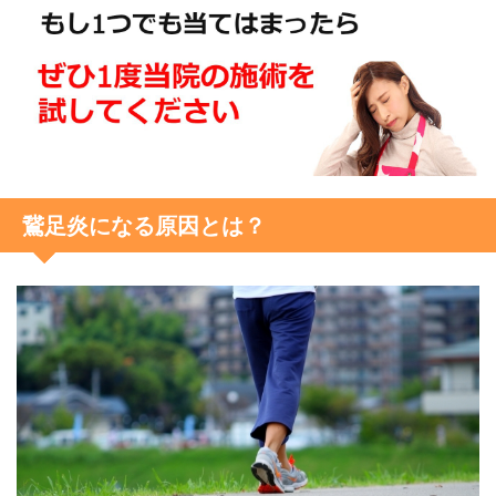
鵞足炎になる原因とは？