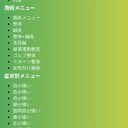
施術メニュー
施術メニュー
整体
鍼灸
整体+鍼灸
美容鍼
健康運動教室
ゴルフ整体
スポーツ整体
女性向け施術
症状別メニュー
頭が痛い
首が痛い
肩が痛い
腰が痛い
股関節が痛い
膝が痛い
足が痛い