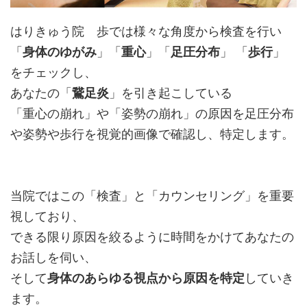
はりきゅう院 歩では様々な角度から検査を行い
「
身体のゆがみ
」「
重心
」「
足圧分布
」 「
歩行
」
をチェックし、
あなたの「
鵞足炎
」を引き起こしている
「重心の崩れ」や「姿勢の崩れ」の原因を足圧分布
や姿勢や歩行を視覚的画像で確認し、特定します。
当院ではこの「検査」と「カウンセリング」を重要
視しており、
できる限り原因を絞るように時間をかけてあなたの
お話しを伺い、
そして
身体のあらゆる視点から原因を特定
していき
ます。