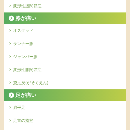
変形性股関節症
膝が痛い
オスグッド
ランナー膝
ジャンパー膝
変形性膝関節症
鵞足炎(がそくえん)
足が痛い
扁平足
足首の捻挫