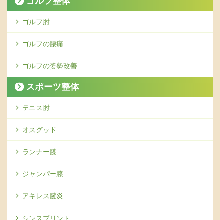
ゴルフ整体
ゴルフ肘
ゴルフの腰痛
ゴルフの姿勢改善
スポーツ整体
テニス肘
オスグッド
ランナー膝
ジャンパー膝
アキレス腱炎
シンスプリント