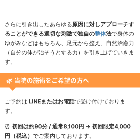
さらに引き出したあらゆる
原因に対しアプローチす
ることができる適切な刺激で独自の
整体
法
で身体の
ゆがみなどはもちろん、足元から整え、自然治癒力
（自分の体が治そうとする力）を引き上げていきま
す。
🌿 当院の施術をご希望の方へ
ご予約は
LINEまたはお電話
で受け付けておりま
す。
⏰
初回は約90分 / 通常8,100円 → 初回限定4,000
円（税込）
でご案内しております。