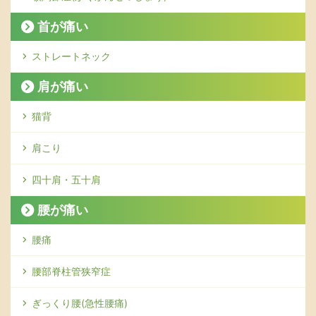
首が痛い
ストレートネック
肩が痛い
猫背
肩こり
四十肩・五十肩
腰が痛い
腰痛
腰部脊柱管狭窄症
ぎっくり腰(急性腰痛)