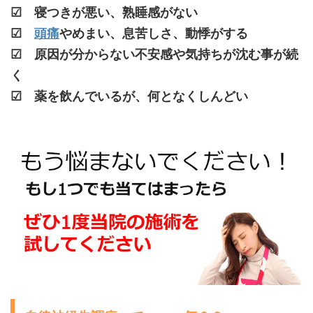
☑ 寝つきが悪い、熟睡感がない
☑
頭痛
やめまい、息苦しさ、動悸がする
☑ 原因が分からない不安感や気持ちが沈む事が続
く
☑ 薬を飲んでいるが、何となくしんどい