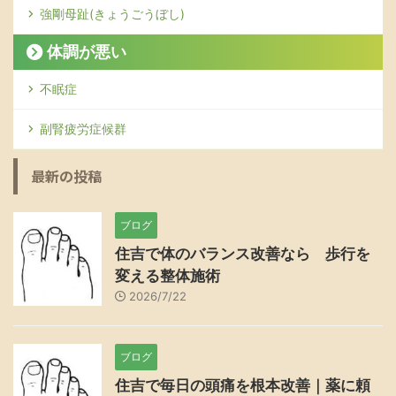
強剛母趾(きょうごうぼし)
体調が悪い
不眠症
副腎疲労症候群
最新の投稿
ブログ
住吉で体のバランス改善なら 歩行を
変える整体施術
2026/7/22
ブログ
住吉で毎日の頭痛を根本改善｜薬に頼