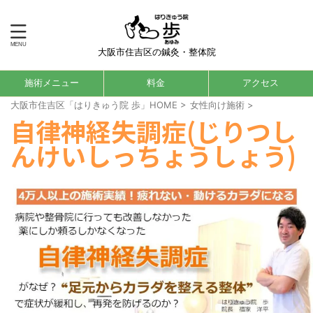
大阪市住吉区の鍼灸・整体院
施術メニュー
料金
アクセス
大阪市住吉区「はりきゅう院 歩」HOME
>
女性向け施術
>
自律神経失調症(じりつし
んけいしっちょうしょう)