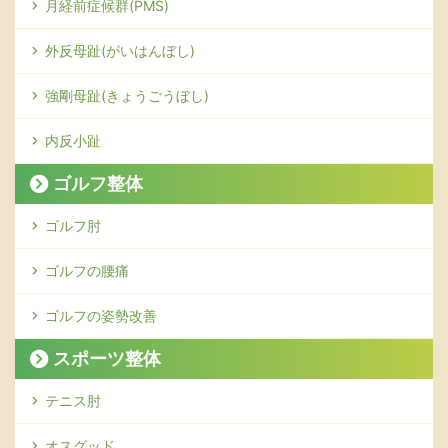
月経前症候群(PMS)
外反母趾(がいはんぼし)
強剛母趾(きょうごうぼし)
内反小趾
ゴルフ整体
ゴルフ肘
ゴルフの腰痛
ゴルフの姿勢改善
スポーツ整体
テニス肘
オスグッド