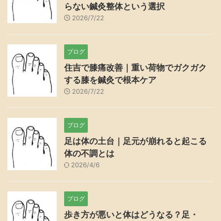
らない鍼灸整体という選択
2026/7/22
ブログ
住吉で膝痛改善｜重い荷物でガクガク
する膝を鍼灸で根本ケア
2026/7/22
ブログ
足は体の土台｜足元が崩れると起こる
体の不調とは
2026/4/6
ブログ
歩き方が悪いと体はどうなる？足・