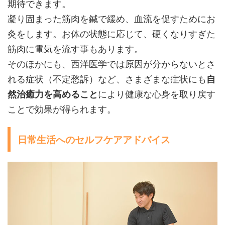
期待できます。
凝り固まった筋肉を鍼で緩め、血流を促すためにお
灸をします。お体の状態に応じて、硬くなりすぎた
筋肉に電気を流す事もあります。
そのほかにも、西洋医学では原因が分からないとさ
れる症状（不定愁訴）など、さまざまな症状にも
自
然治癒力を高めること
により健康な心身を取り戻す
ことで効果が得られます。
日常生活へのセルフケアアドバイス