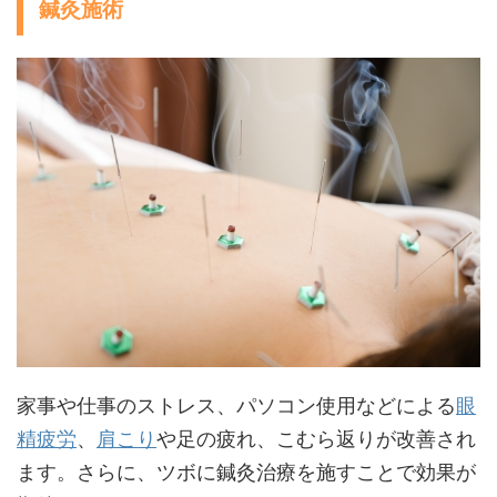
鍼灸施術
家事や仕事のストレス、パソコン使用などによる
眼
精疲労
、
肩こり
や足の疲れ、こむら返りが改善され
ます。さらに、ツボに鍼灸治療を施すことで効果が