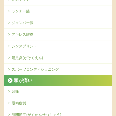
ランナー膝
ジャンパー膝
アキレス腱炎
シンスプリント
鵞足炎(がそくえん)
スポーツコンディショニング
頭が痛い
頭痛
眼精疲労
顎関節症(がくかんせつしょう)