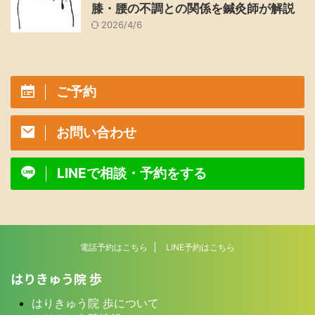
膝・腰の不調との関係を鍼灸師が解説
2026/4/6
ご予約
お問い合わせ
LINEで相談・予約をする
電話予約はこちら
LINE予約はこちら
はりきゅう院 歩
はりきゅう院 歩について