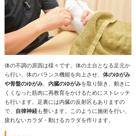
体の不調の原因は様々です。体の土台となる足元か
ら行い、体のバランス機能を向上させ、
体のゆがみ
や骨盤のゆがみ
、
内臓のゆがみ
を取り除き、動きに
くくなった筋肉に再教育をかけるためにストレッチ
も行います。足裏には内臓の反射区もありますの
で、
自律神経
も整います。このように施術を行い、
疲れないカラダ・動けるカラダを作ります。