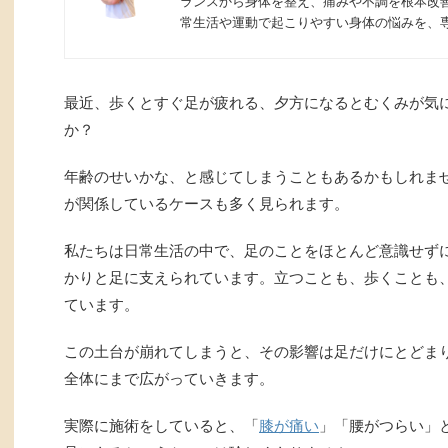
ランスから身体を整え、痛みや不調を根本改
常生活や運動で起こりやすい身体の悩みを、
最近、歩くとすぐ足が疲れる、夕方になるとむくみが気
か？
年齢のせいかな、と感じてしまうこともあるかもしれま
が関係しているケースも多く見られます。
私たちは日常生活の中で、足のことをほとんど意識せず
かりと足に支えられています。立つことも、歩くことも
ています。
この土台が崩れてしまうと、その影響は足だけにとどま
全体にまで広がっていきます。
実際に施術をしていると、「
膝が痛い
」「腰がつらい」