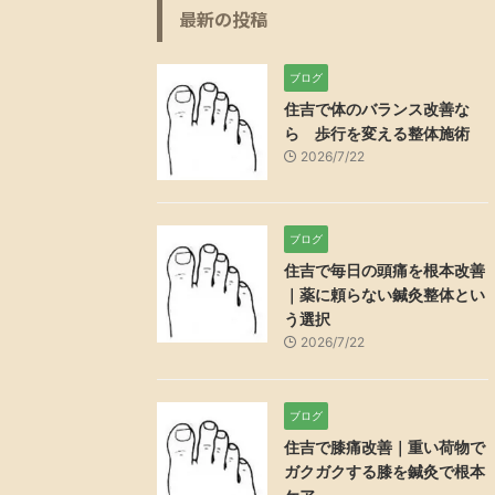
最新の投稿
ブログ
住吉で体のバランス改善な
ら 歩行を変える整体施術
2026/7/22
ブログ
住吉で毎日の頭痛を根本改善
｜薬に頼らない鍼灸整体とい
う選択
2026/7/22
ブログ
住吉で膝痛改善｜重い荷物で
ガクガクする膝を鍼灸で根本