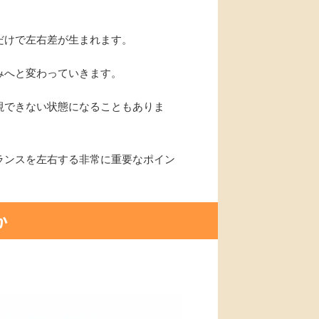
だけで左右差が生まれます。
みへと変わっていきます。
視できない状態になることもありま
ランスを左右する非常に重要なポイン
か