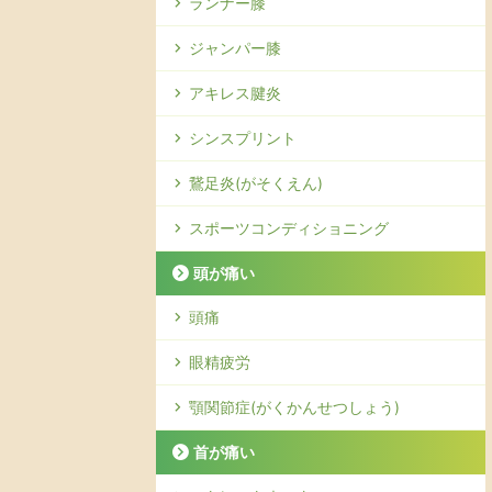
ランナー膝
ジャンパー膝
アキレス腱炎
シンスプリント
鵞足炎(がそくえん)
スポーツコンディショニング
頭が痛い
頭痛
眼精疲労
顎関節症(がくかんせつしょう)
首が痛い