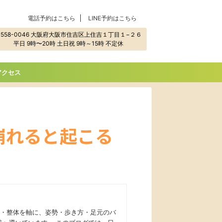
電話予約はこちら
LINE予約はこちら
558-0046 大阪府大阪市住吉区上住吉１丁目１−２６
平日 9時〜20時 土日祝 9時～15時 不定休
アクセス
崩れると起こる
灸・整体を軸に、姿勢・歩き方・足元のバ