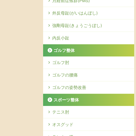
月経前症候群(PMS)
外反母趾(がいはんぼし)
強剛母趾(きょうごうぼし)
内反小趾
ゴルフ整体
ゴルフ肘
ゴルフの腰痛
ゴルフの姿勢改善
スポーツ整体
テニス肘
オスグッド