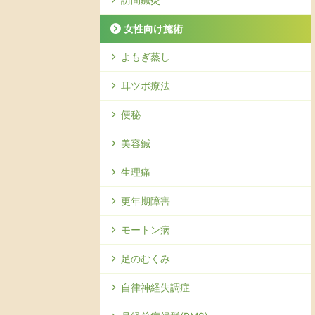
女性向け施術
よもぎ蒸し
耳ツボ療法
便秘
美容鍼
生理痛
更年期障害
モートン病
足のむくみ
自律神経失調症