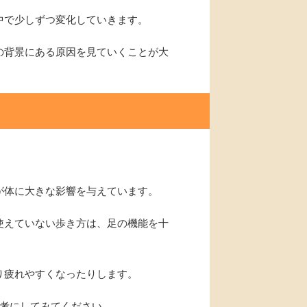
中で少しずつ変化していきます。
の背景にある原因を見ていくことが大
が体に大きな影響を与えています。
使えていない歩き方は、足の機能を十
り疲れやすくなったりします。
考にしてみてください。