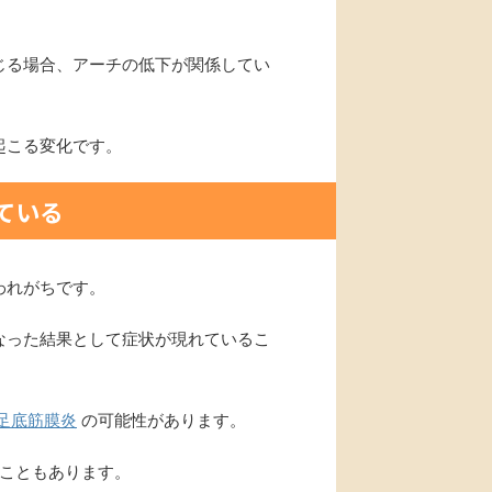
じる場合、アーチの低下が関係してい
起こる変化です。
ている
われがちです。
なった結果として症状が現れているこ
足底筋膜炎
の可能性があります。
こともあります。