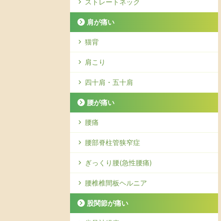
ストレートネック
肩が痛い
猫背
肩こり
四十肩・五十肩
腰が痛い
腰痛
腰部脊柱管狭窄症
ぎっくり腰(急性腰痛)
腰椎椎間板ヘルニア
股関節が痛い