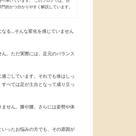
善へ導いています。 このブログでは、日
専門的かつ分かりやすく解説しています。
になる…そんな変化を感じていません
せん。ただ実際には、足元のバランス
に過ごしています。それでも体はしっ
、すべては足が土台となって成り立っ
りません。膝や腰、さらには姿勢や体
といったお悩みの方でも、その原因が