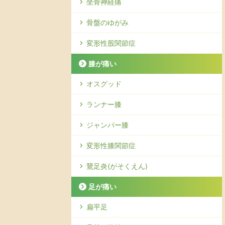
坐骨神経痛
骨盤のゆがみ
変形性股関節症
膝が痛い
オスグッド
ランナー膝
ジャンパー膝
変形性膝関節症
鵞足炎(がそくえん)
足が痛い
扁平足