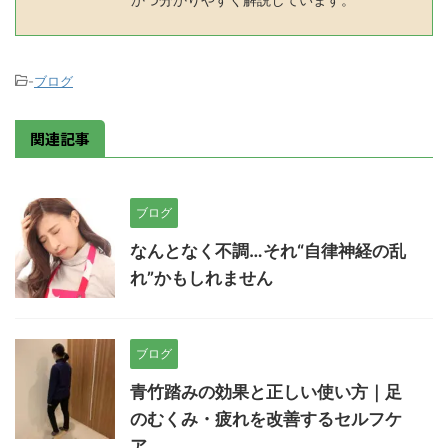
-
ブログ
関連記事
ブログ
なんとなく不調…それ“自律神経の乱
れ”かもしれません
ブログ
青竹踏みの効果と正しい使い方｜足
のむくみ・疲れを改善するセルフケ
ア