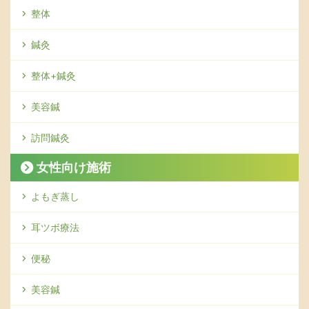
整体
鍼灸
整体+鍼灸
美容鍼
訪問鍼灸
女性向け施術
よもぎ蒸し
耳ツボ療法
便秘
美容鍼