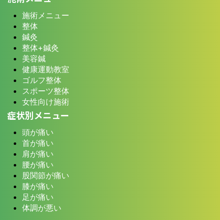
施術メニュー
整体
鍼灸
整体+鍼灸
美容鍼
健康運動教室
ゴルフ整体
スポーツ整体
女性向け施術
症状別メニュー
頭が痛い
首が痛い
肩が痛い
腰が痛い
股関節が痛い
膝が痛い
足が痛い
体調が悪い