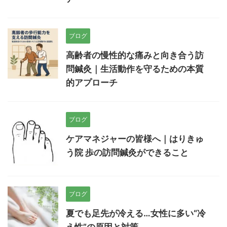
ブログ
高齢者の慢性的な痛みと向き合う訪
問鍼灸｜生活動作を守るための本質
的アプローチ
ブログ
ケアマネジャーの皆様へ｜はりきゅ
う院 歩の訪問鍼灸ができること
ブログ
夏でも足先が冷える…女性に多い“冷
え性”の原因と対策