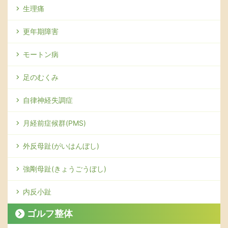
生理痛
更年期障害
モートン病
足のむくみ
自律神経失調症
月経前症候群(PMS)
外反母趾(がいはんぼし)
強剛母趾(きょうごうぼし)
内反小趾
ゴルフ整体