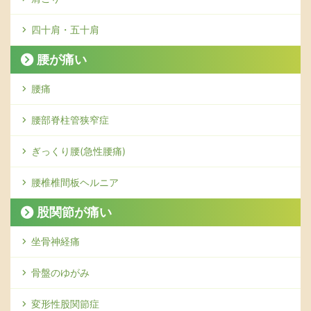
四十肩・五十肩
腰が痛い
腰痛
腰部脊柱管狭窄症
ぎっくり腰(急性腰痛)
腰椎椎間板ヘルニア
股関節が痛い
坐骨神経痛
骨盤のゆがみ
変形性股関節症