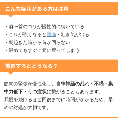
こんな症状がある方は注意
・肩〜首のコリが慢性的に続いている
・こりが強くなると
頭痛
・吐き気が出る
・朝起きた時から首が回らない
・温めてもすぐに元に戻ってしまう
放置するとどうなる？
筋肉の緊張が慢性化し、
自律神経の乱れ・不眠・集
中力低下・うつ症状
に繋がることもあります。
我慢を続けるほど回復までに時間がかかるため、早
めの対処が大切です。