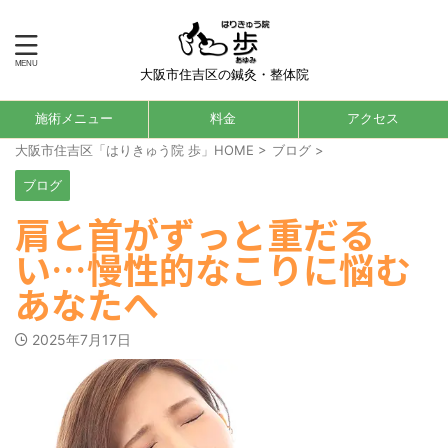
大阪市住吉区の鍼灸・整体院
施術メニュー
料金
アクセス
大阪市住吉区「はりきゅう院 歩」HOME
>
ブログ
>
ブログ
肩と首がずっと重だる
い…慢性的なこりに悩む
あなたへ
2025年7月17日