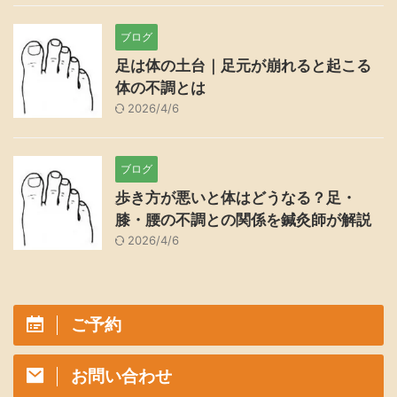
ブログ
足は体の土台｜足元が崩れると起こる
体の不調とは
2026/4/6
ブログ
歩き方が悪いと体はどうなる？足・
膝・腰の不調との関係を鍼灸師が解説
2026/4/6
ご予約
お問い合わせ