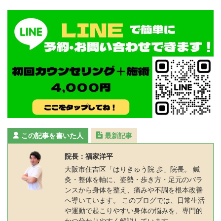
この記事を書いた人
最新記事
院長：福家洋平
大阪市住吉区「はりきゅう院 歩」院長。 鍼
灸・整体を軸に、姿勢・歩き方・足元のバラ
ンスから身体を整え、痛みや不調を根本改善
へ導いています。 このブログでは、日常生活
や運動で起こりやすい身体の悩みを、専門的
かつ分かりやすく解説しています。