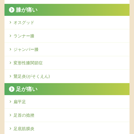
膝が痛い
オスグッド
ランナー膝
ジャンパー膝
変形性膝関節症
鵞足炎(がそくえん)
足が痛い
扁平足
足首の捻挫
足底筋膜炎