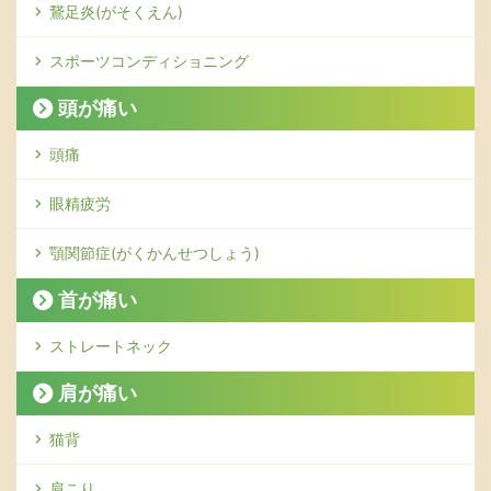
鵞足炎(がそくえん)
スポーツコンディショニング
頭が痛い
頭痛
眼精疲労
顎関節症(がくかんせつしょう)
首が痛い
ストレートネック
肩が痛い
猫背
肩こり