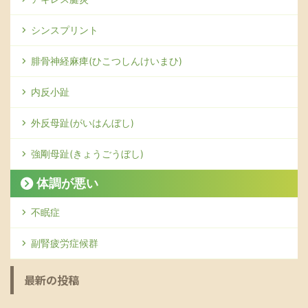
シンスプリント
腓骨神経麻痺(ひこつしんけいまひ)
内反小趾
外反母趾(がいはんぼし)
強剛母趾(きょうごうぼし)
体調が悪い
不眠症
副腎疲労症候群
最新の投稿