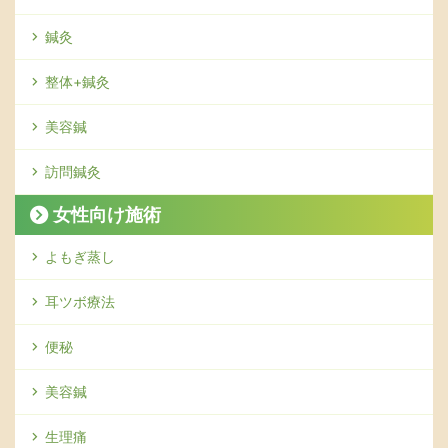
鍼灸
整体+鍼灸
美容鍼
訪問鍼灸
女性向け施術
よもぎ蒸し
耳ツボ療法
便秘
美容鍼
生理痛