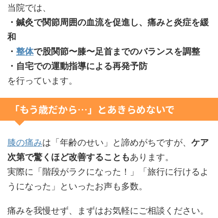
当院では、
・鍼灸で関節周囲の血流を促進し、痛みと炎症を緩
和
・
整体
で股関節〜膝〜足首までのバランスを調整
・自宅での運動指導による再発予防
を行っています。
「もう歳だから…」とあきらめないで
膝の痛み
は「年齢のせい」と諦めがちですが、
ケア
次第で驚くほど改善することも
あります。
実際に「階段がラクになった！」「旅行に行けるよ
うになった」といったお声も多数。
痛みを我慢せず、まずはお気軽にご相談ください。