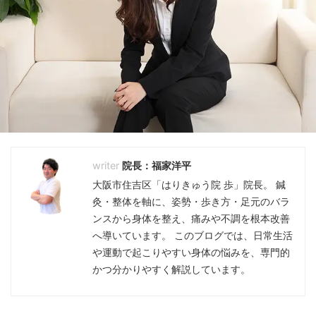
院長：福家洋平
大阪市住吉区「はりきゅう院 歩」院長。 鍼
灸・整体を軸に、姿勢・歩き方・足元のバラ
ンスから身体を整え、痛みや不調を根本改善
へ導いています。 このブログでは、日常生活
や運動で起こりやすい身体の悩みを、専門的
かつ分かりやすく解説しています。