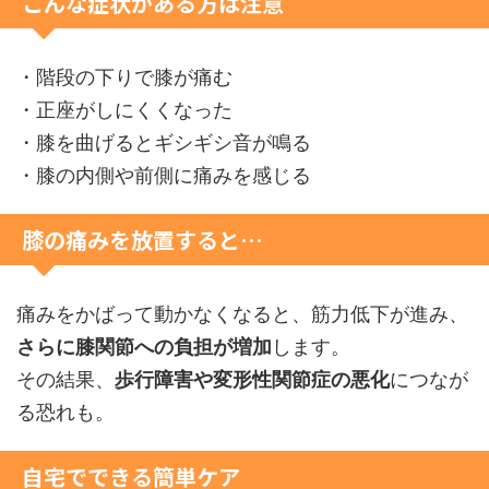
こんな症状がある方は注意
・階段の下りで膝が痛む
・正座がしにくくなった
・膝を曲げるとギシギシ音が鳴る
・膝の内側や前側に痛みを感じる
膝の痛みを放置すると…
痛みをかばって動かなくなると、筋力低下が進み、
さらに膝関節への負担が増加
します。
その結果、
歩行障害や変形性関節症の悪化
につなが
る恐れも。
自宅でできる簡単ケア