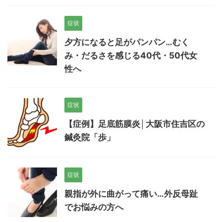
症状
夕方になると足がパンパン…むく
み・だるさを感じる40代・50代女
性へ
症状
【症例】足底筋膜炎│大阪市住吉区の
鍼灸院「歩」
症状
親指が外に曲がって痛い…外反母趾
でお悩みの方へ