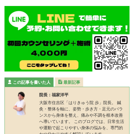
この記事を書いた人
最新記事
院長：福家洋平
大阪市住吉区「はりきゅう院 歩」院長。 鍼
灸・整体を軸に、姿勢・歩き方・足元のバラ
ンスから身体を整え、痛みや不調を根本改善
へ導いています。 このブログでは、日常生活
や運動で起こりやすい身体の悩みを、専門的
かつ分かりやすく解説しています。