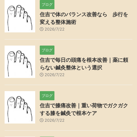
ブログ
住吉で体のバランス改善なら 歩行を
変える整体施術
2026/7/22
ブログ
住吉で毎日の頭痛を根本改善｜薬に頼
らない鍼灸整体という選択
2026/7/22
ブログ
住吉で膝痛改善｜重い荷物でガクガク
する膝を鍼灸で根本ケア
2026/7/22