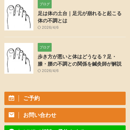
ブログ
足は体の土台｜足元が崩れると起こる
体の不調とは
2026/4/6
ブログ
歩き方が悪いと体はどうなる？足・
膝・腰の不調との関係を鍼灸師が解説
2026/4/6
ご予約
お問い合わせ