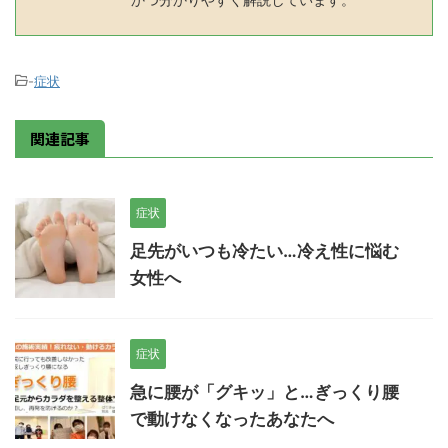
-
症状
関連記事
症状
足先がいつも冷たい…冷え性に悩む
女性へ
症状
急に腰が「グキッ」と…ぎっくり腰
で動けなくなったあなたへ