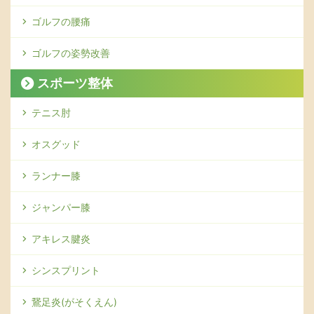
ゴルフの腰痛
ゴルフの姿勢改善
スポーツ整体
テニス肘
オスグッド
ランナー膝
ジャンパー膝
アキレス腱炎
シンスプリント
鵞足炎(がそくえん)