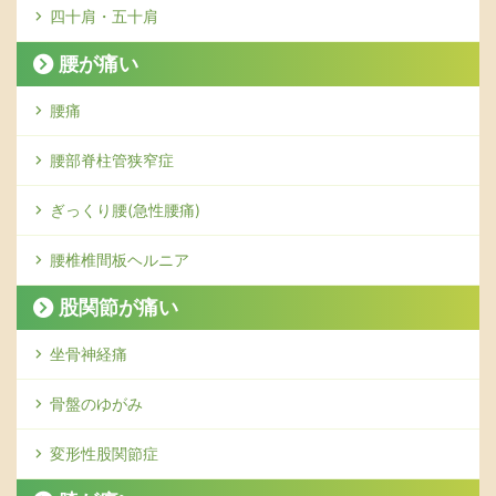
四十肩・五十肩
腰が痛い
腰痛
腰部脊柱管狭窄症
ぎっくり腰(急性腰痛)
腰椎椎間板ヘルニア
股関節が痛い
坐骨神経痛
骨盤のゆがみ
変形性股関節症