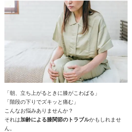
「朝、立ち上がるときに膝がこわばる」
「階段の下りでズキッと痛む」
こんなお悩みありませんか？
それは
加齢による膝関節のトラブル
かもしれませ
ん。