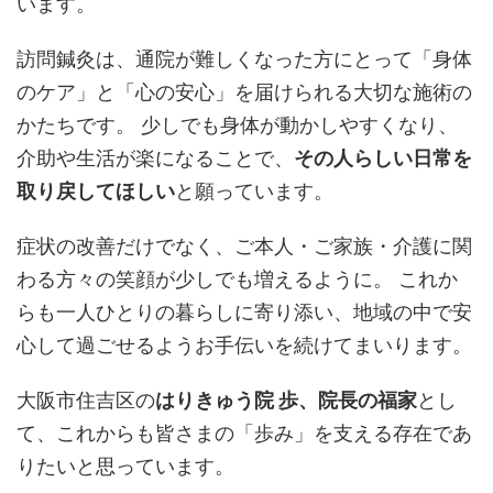
います。
訪問鍼灸は、通院が難しくなった方にとって「身体
のケア」と「心の安心」を届けられる大切な施術の
かたちです。 少しでも身体が動かしやすくなり、
介助や生活が楽になることで、
その人らしい日常を
取り戻してほしい
と願っています。
症状の改善だけでなく、ご本人・ご家族・介護に関
わる方々の笑顔が少しでも増えるように。 これか
らも一人ひとりの暮らしに寄り添い、地域の中で安
心して過ごせるようお手伝いを続けてまいります。
大阪市住吉区の
はりきゅう院 歩、院長の福家
とし
て、これからも皆さまの「歩み」を支える存在であ
りたいと思っています。