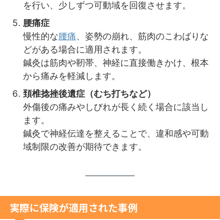
を行い、少しずつ可動域を回復させます。
腰痛症
慢性的な
腰痛
、姿勢の崩れ、筋肉のこわばりな
どがある場合に適用されます。
鍼灸は筋肉や靭帯、神経に直接働きかけ、根本
から痛みを軽減します。
頚椎捻挫後遺症（むち打ちなど）
外傷後の痛みやしびれが長く続く場合に該当し
ます。
鍼灸で神経伝達を整えることで、違和感や可動
域制限の改善が期待できます。
実際に保険が適用された事例