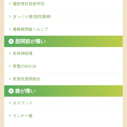
腰部脊柱管狭窄症
ぎっくり腰(急性腰痛)
腰椎椎間板ヘルニア
股関節が痛い
坐骨神経痛
骨盤のゆがみ
変形性股関節症
膝が痛い
オスグッド
ランナー膝