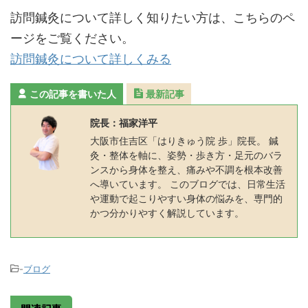
訪問鍼灸について詳しく知りたい方は、こちらのペ
ージをご覧ください。
訪問鍼灸について詳しくみる
この記事を書いた人
最新記事
院長：福家洋平
大阪市住吉区「はりきゅう院 歩」院長。 鍼
灸・整体を軸に、姿勢・歩き方・足元のバラ
ンスから身体を整え、痛みや不調を根本改善
へ導いています。 このブログでは、日常生活
や運動で起こりやすい身体の悩みを、専門的
かつ分かりやすく解説しています。
-
ブログ