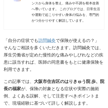
ンスから身体を整え、痛みや不調を根本改善
へ導いています。 このブログでは、日常生活
や運動で起こりやすい身体の悩みを、専門的
かつ分かりやすく解説しています。
「自分の症状でも
訪問鍼灸
で保険が使えるの？」
そんなご相談を多くいただきます。訪問鍼灸では、
厚生労働省が定めた慢性的な痛みやしびれなどの疾
患に該当すれば、医師の同意書をもとに健康保険を
利用できます。
この記事では、
大阪市住吉区のはりきゅう院 歩、院
長の福家
が、保険の対象となる症状や実際の施術
例、よくある誤解、そして注意すべきポイントま
で、現場経験に基づいて詳しく解説します。