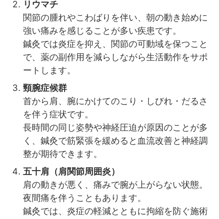
リウマチ
関節の腫れやこわばりを伴い、朝の動き始めに
強い痛みを感じることが多い疾患です。
鍼灸では炎症を抑え、関節の可動域を保つこと
で、薬の副作用を減らしながら生活動作をサポ
ートします。
頸腕症候群
首から肩、腕にかけてのこり・しびれ・だるさ
を伴う症状です。
長時間の同じ姿勢や神経圧迫が原因のことが多
く、鍼灸で筋緊張を緩めると血流改善と神経調
整が期待できます。
五十肩（肩関節周囲炎）
肩の動きが悪く、痛みで腕が上がらない状態。
夜間痛を伴うこともあります。
鍼灸では、炎症の軽減とともに拘縮を防ぐ施術