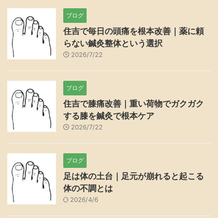
ブログ
住吉で毎日の頭痛を根本改善｜薬に頼
らない鍼灸整体という選択
2026/7/22
ブログ
住吉で膝痛改善｜重い荷物でガクガク
する膝を鍼灸で根本ケア
2026/7/22
ブログ
足は体の土台｜足元が崩れると起こる
体の不調とは
2026/4/6