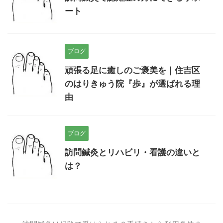
ート
ブログ
頑張る足に癒しのご褒美を｜住吉区
のはりきゅう院『歩』が選ばれる理
由
ブログ
訪問鍼灸とリハビリ・看護の違いと
は？