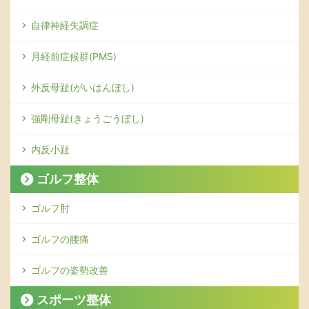
自律神経失調症
月経前症候群(PMS)
外反母趾(がいはんぼし)
強剛母趾(きょうごうぼし)
内反小趾
ゴルフ整体
ゴルフ肘
ゴルフの腰痛
ゴルフの姿勢改善
スポーツ整体