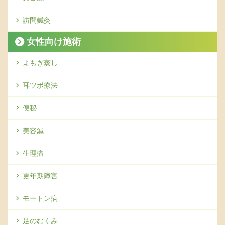
訪問鍼灸
女性向け施術
よもぎ蒸し
耳ツボ療法
便秘
美容鍼
生理痛
更年期障害
モートン病
足のむくみ