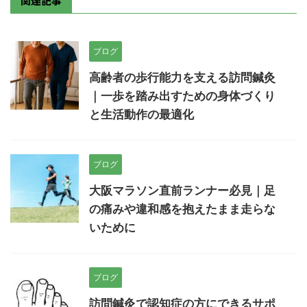
関連記事
ブログ
高齢者の歩行能力を支える訪問鍼灸
｜一歩を踏み出すための身体づくり
と生活動作の最適化
ブログ
大阪マラソン直前ランナー必見｜足
の痛みや違和感を抱えたまま走らな
いために
ブログ
訪問鍼灸で認知症の方にできるサポ