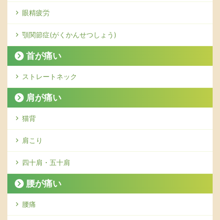
眼精疲労
顎関節症(がくかんせつしょう)
首が痛い
ストレートネック
肩が痛い
猫背
肩こり
四十肩・五十肩
腰が痛い
腰痛