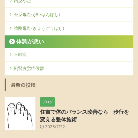
内反小趾
外反母趾(がいはんぼし)
強剛母趾(きょうごうぼし)
体調が悪い
不眠症
副腎疲労症候群
最新の投稿
ブログ
住吉で体のバランス改善なら 歩行を
変える整体施術
2026/7/22