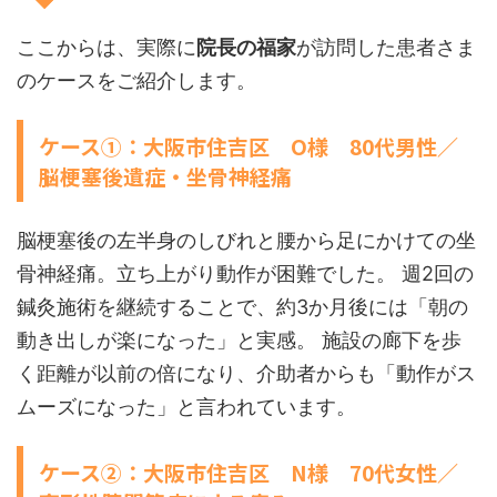
ここからは、実際に
院長の福家
が訪問した患者さま
のケースをご紹介します。
ケース①：大阪市住吉区 O様 80代男性／
脳梗塞後遺症・坐骨神経痛
脳梗塞後の左半身のしびれと腰から足にかけての坐
骨神経痛。立ち上がり動作が困難でした。 週2回の
鍼灸施術を継続することで、約3か月後には「朝の
動き出しが楽になった」と実感。 施設の廊下を歩
く距離が以前の倍になり、介助者からも「動作がス
ムーズになった」と言われています。
ケース②：大阪市住吉区 N様 70代女性／