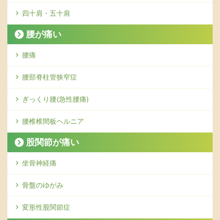
四十肩・五十肩
腰が痛い
腰痛
腰部脊柱管狭窄症
ぎっくり腰(急性腰痛)
腰椎椎間板ヘルニア
股関節が痛い
坐骨神経痛
骨盤のゆがみ
変形性股関節症