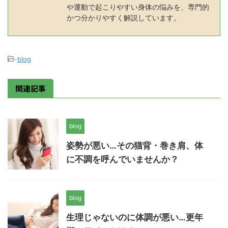
や運動で起こりやすい身体の悩みを、専門的
かつ分かりやすく解説しています。
-
blog
関連記事
blog
姿勢が悪い…その猫背・巻き肩、体
に不調を呼んでいませんか？
blog
生理じゃないのに体調が悪い…更年