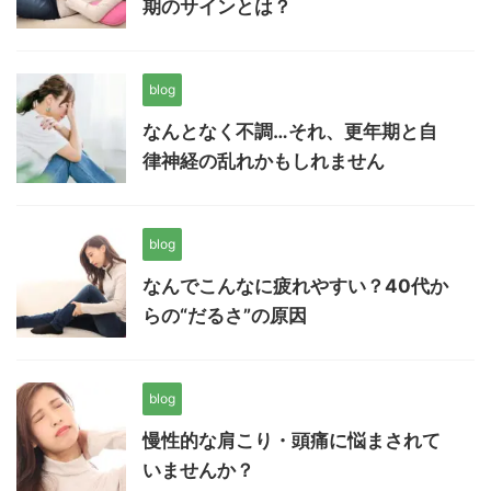
期のサインとは？
blog
なんとなく不調…それ、更年期と自
律神経の乱れかもしれません
blog
なんでこんなに疲れやすい？40代か
らの“だるさ”の原因
blog
慢性的な肩こり・頭痛に悩まされて
いませんか？