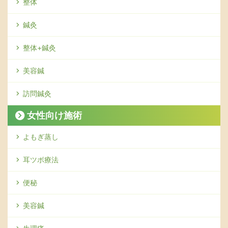
整体
鍼灸
整体+鍼灸
美容鍼
訪問鍼灸
女性向け施術
よもぎ蒸し
耳ツボ療法
便秘
美容鍼