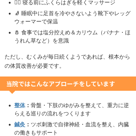
🧘‍♀️ 寝る前にふくらはぎを軽くマッサージ
🧦 睡眠中に足首を冷やさないよう靴下やレッグ
ウォーマーで保温
🧂 食事では塩分控えめ＆カリウム（バナナ・ほ
うれん草など）を意識
ただし、むくみが毎日続くようであれば、根本から
の体質改善が必要です。
当院ではこんなアプローチをしています
整体
：
骨盤・下肢のゆがみを整えて、重力に逆
らえる巡りの流れをつくります
鍼灸
：
ツボ刺激で自律神経・血流を整え、内臓
の働きもサポート