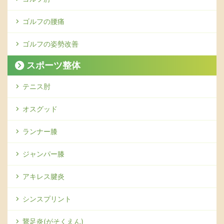
ゴルフの腰痛
ゴルフの姿勢改善
スポーツ整体
テニス肘
オスグッド
ランナー膝
ジャンパー膝
アキレス腱炎
シンスプリント
鵞足炎(がそくえん)