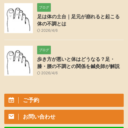
ブログ
足は体の土台｜足元が崩れると起こる
体の不調とは
2026/4/6
ブログ
歩き方が悪いと体はどうなる？足・
膝・腰の不調との関係を鍼灸師が解説
2026/4/6
ご予約
お問い合わせ