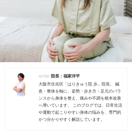
院長：福家洋平
大阪市住吉区「はりきゅう院 歩」院長。 鍼
灸・整体を軸に、姿勢・歩き方・足元のバラ
ンスから身体を整え、痛みや不調を根本改善
へ導いています。 このブログでは、日常生活
や運動で起こりやすい身体の悩みを、専門的
かつ分かりやすく解説しています。