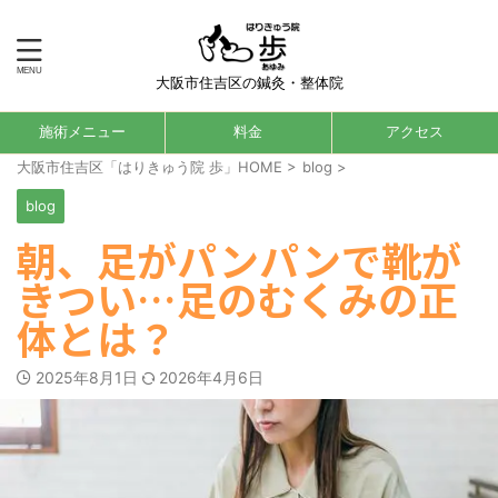
大阪市住吉区の鍼灸・整体院
施術メニュー
料金
アクセス
大阪市住吉区「はりきゅう院 歩」HOME
>
blog
>
blog
朝、足がパンパンで靴が
きつい…足のむくみの正
体とは？
2025年8月1日
2026年4月6日