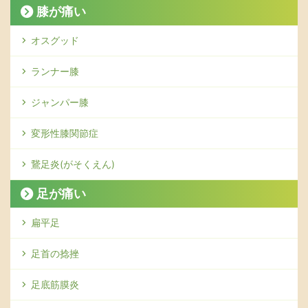
膝が痛い
オスグッド
ランナー膝
ジャンパー膝
変形性膝関節症
鵞足炎(がそくえん)
足が痛い
扁平足
足首の捻挫
足底筋膜炎