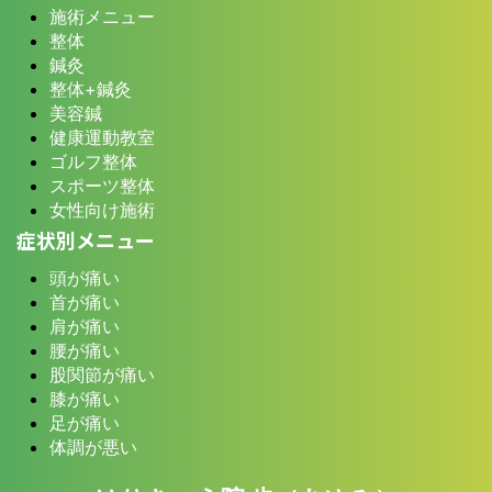
施術メニュー
整体
鍼灸
整体+鍼灸
美容鍼
健康運動教室
ゴルフ整体
スポーツ整体
女性向け施術
症状別メニュー
頭が痛い
首が痛い
肩が痛い
腰が痛い
股関節が痛い
膝が痛い
足が痛い
体調が悪い